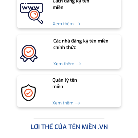
Cách đăng ký tên
miền
Xem thêm ⟶
Các nhà đăng ký tên miền
chính thức
Xem thêm ⟶
Quản lý tên
miền
Xem thêm ⟶
LỢI THẾ CỦA TÊN MIỀN .VN