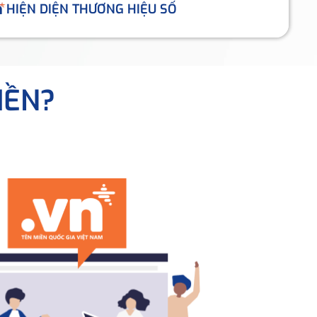
HIỆN DIỆN THƯƠNG HIỆU SỐ
IỀN?