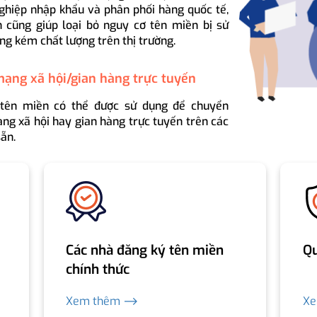
ghiệp nhập khẩu và phân phối hàng quốc tế,
 cũng giúp loại bỏ nguy cơ tên miền bị sử
ng kém chất lượng trên thị trường.
mạng xã hội/gian hàng trực tuyến
 tên miền có thể được sử dụng để chuyển
ng xã hội hay gian hàng trực tuyến trên các
ẵn.
Các nhà đăng ký tên miền
Qu
chính thức
Xem thêm ⟶
X