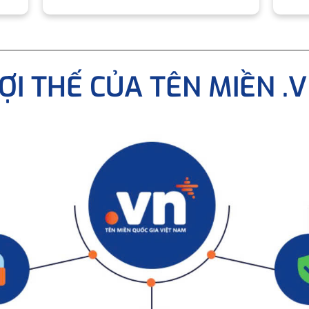
ỢI THẾ CỦA TÊN MIỀN .