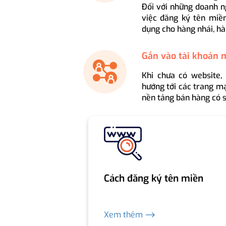
Đối với những doanh n
việc đăng ký tên miền
dụng cho hàng nhái, hà
Gắn vào tài khoản 
Khi chưa có website,
hướng tới các trang mạ
nền tảng bán hàng có s
Cách đăng ký tên miền
Xem thêm ⟶