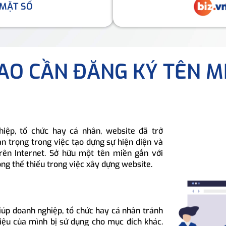
 MẶT SỐ
SAO CẦN ĐĂNG KÝ TÊN M
hiệp, tổ chức hay cá nhân, website đã trở
n trọng trong việc tạo dựng sự hiện diện và
rên Internet. Sở hữu một tên miền gắn với
ông thể thiếu trong việc xây dựng website.
iúp doanh nghiệp, tổ chức hay cá nhân tránh
hiệu của mình bị sử dụng cho mục đích khác.