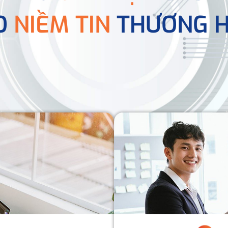
O
NIỀM TIN
THƯƠNG H