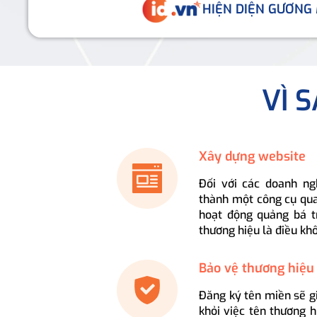
HIỆN DIỆN GƯƠNG
VÌ 
Xây dựng website
Đối với các doanh ng
thành một công cụ qua
hoạt động quảng bá t
thương hiệu là điều kh
Bảo vệ thương hiệu
Đăng ký tên miền sẽ g
khỏi việc tên thương 