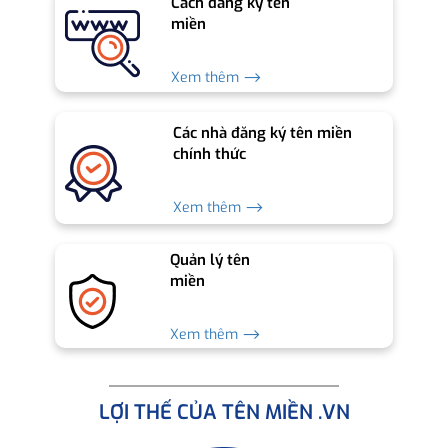
Cách đăng ký tên
miền
Xem thêm ⟶
Các nhà đăng ký tên miền
chính thức
Xem thêm ⟶
Quản lý tên
miền
Xem thêm ⟶
LỢI THẾ CỦA TÊN MIỀN .VN